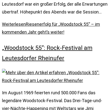
Leutesdorf war ein großer Erfolg, der alle Erwartungen
übertraf. Höhepunkt des Abends war die Session…
Weiterlesen
Riesenerfolg für „Woodstock 55“ – im
kommenden Jahr geht’s weiter!
„Woodstock 55“: Rock-Festival am
Leutesdorfer Rheinufer
Im August 1969 feierten rund 500.000 Fans das
legendäre Woodstock-Festival. Das Drei-Tage-und-
vier-Nächte-Happening mit Weltstars wie Jimi