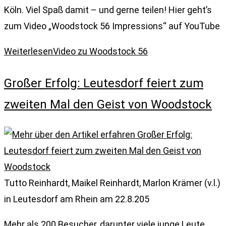
Köln. Viel Spaß damit – und gerne teilen! Hier geht’s
zum Video „Woodstock 56 Impressions“ auf YouTube
Weiterlesen
Video zu Woodstock 56
Großer Erfolg: Leutesdorf feiert zum
zweiten Mal den Geist von Woodstock
Tutto Reinhardt, Maikel Reinhardt, Marlon Krämer (v.l.)
in Leutesdorf am Rhein am 22.8.205
Mehr als 200 Besucher, darunter viele junge Leute,