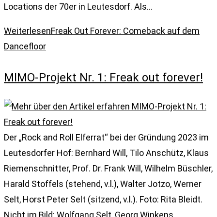
Locations der 70er in Leutesdorf. Als…
Weiterlesen
Freak Out Forever: Comeback auf dem
Dancefloor
MIMO-Projekt Nr. 1: Freak out forever!
Der „Rock and Roll Elferrat“ bei der Gründung 2023 im
Leutesdorfer Hof: Bernhard Will, Tilo Anschütz, Klaus
Riemenschnitter, Prof. Dr. Frank Will, Wilhelm Büschler,
Harald Stoffels (stehend, v.l.), Walter Jotzo, Werner
Selt, Horst Peter Selt (sitzend, v.l.). Foto: Rita Bleidt.
Nicht im Bild: Wolfgang Selt, Georg Winkens