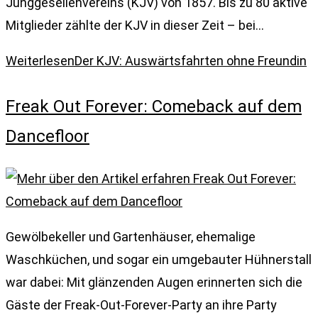
Junggesellenvereins (KJV) von 1857. Bis zu 80 aktive
Mitglieder zählte der KJV in dieser Zeit – bei…
Weiterlesen
Der KJV: Auswärtsfahrten ohne Freundin
Freak Out Forever: Comeback auf dem
Dancefloor
Gewölbekeller und Gartenhäuser, ehemalige
Waschküchen, und sogar ein umgebauter Hühnerstall
war dabei: Mit glänzenden Augen erinnerten sich die
Gäste der Freak-Out-Forever-Party an ihre Party