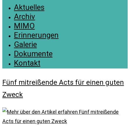
Aktuelles
Archiv
MIMO
Erinnerungen
Galerie
Dokumente
Kontakt
Fünf mitreißende Acts für einen guten
Zweck