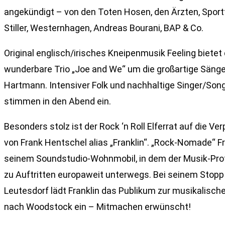
angekündigt – von den Toten Hosen, den Ärzten, Spor
Stiller, Westernhagen, Andreas Bourani, BAP & Co.
Original englisch/irisches Kneipenmusik Feeling bietet
wunderbare Trio „Joe and We“ um die großartige Sänge
Hartmann. Intensiver Folk und nachhaltige Singer/Son
stimmen in den Abend ein.
Besonders stolz ist der Rock ‘n Roll Elferrat auf die Ver
von Frank Hentschel alias „Franklin“. „Rock-Nomade“ Fra
seinem Soundstudio-Wohnmobil, in dem der Musik-Profi
zu Auftritten europaweit unterwegs. Bei seinem Stopp 
Leutesdorf lädt Franklin das Publikum zur musikalisch
nach Woodstock ein – Mitmachen erwünscht!