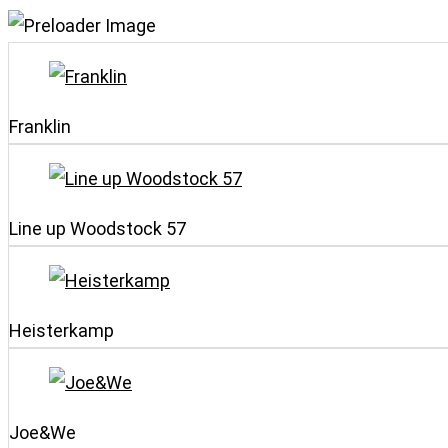
Franklin
Line up Woodstock 57
Heisterkamp
Joe&We