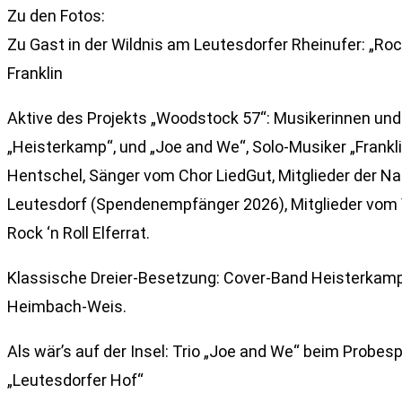
Zu den Fotos:
Zu Gast in der Wildnis am Leutesdorfer Rheinufer: „R
Franklin
Aktive des Projekts „Woodstock 57“: Musikerinnen und
„Heisterkamp“, und „Joe and We“, Solo-Musiker „Frankli
Hentschel, Sänger vom Chor LiedGut, Mitglieder der N
Leutesdorf (Spendenempfänger 2026), Mitglieder vom 
Rock ‘n Roll Elferrat.
Klassische Dreier-Besetzung: Cover-Band Heisterkam
Heimbach-Weis.
Als wär’s auf der Insel: Trio „Joe and We“ beim Probesp
„Leutesdorfer Hof“