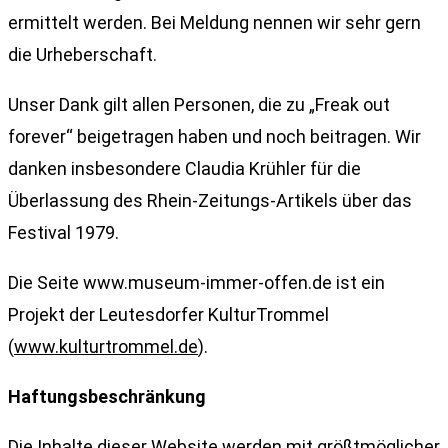
ermittelt werden. Bei Meldung nennen wir sehr gern
die Urheberschaft.
Unser Dank gilt allen Personen, die zu „Freak out
forever“ beigetragen haben und noch beitragen. Wir
danken insbesondere Claudia Krühler für die
Überlassung des Rhein-Zeitungs-Artikels über das
Festival 1979.
Die Seite www.museum-immer-offen.de ist ein
Projekt der Leutesdorfer KulturTrommel
(
www.kulturtrommel.de
).
Haftungsbeschränkung
Die Inhalte dieser Website werden mit größtmöglicher