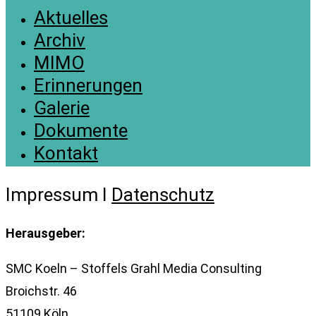
Aktuelles
Archiv
MIMO
Erinnerungen
Galerie
Dokumente
Kontakt
Impressum I
Datenschutz
Herausgeber:
SMC Koeln – Stoffels Grahl Media Consulting
Broichstr. 46
51109 Köln